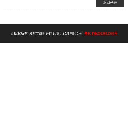
返回列表
© 版权所有 深圳市凯时达国际货运代理有限公司
粤ICP备2023012593号