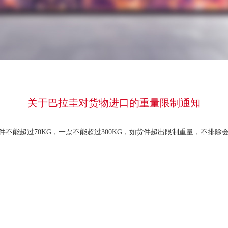
关于巴拉圭对货物进口的重量限制通知
制，单件不能超过70KG，一票不能超过300KG，如货件超出限制重量，