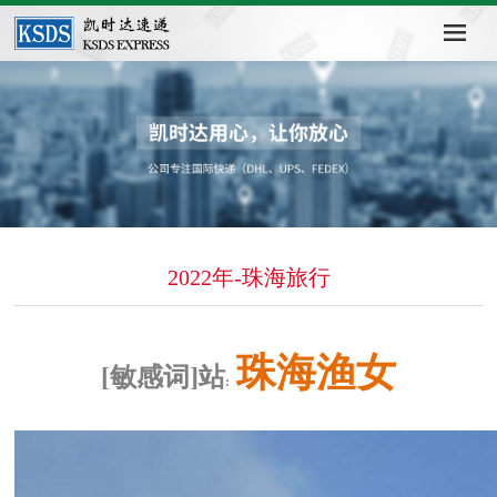
2022年-珠海旅行
珠海渔女
[敏感词]站
: