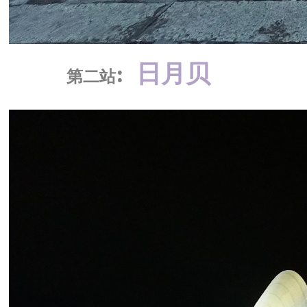
:
日月贝
第二站