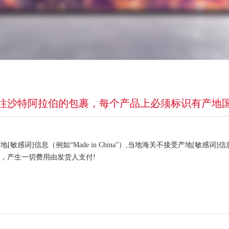
往沙特阿拉伯的包裹，每个产品上必须标识有产地
感词]信息（例如“Made in China”）,当地海关不接受产地[敏
，产生一切费用由发货人支付!