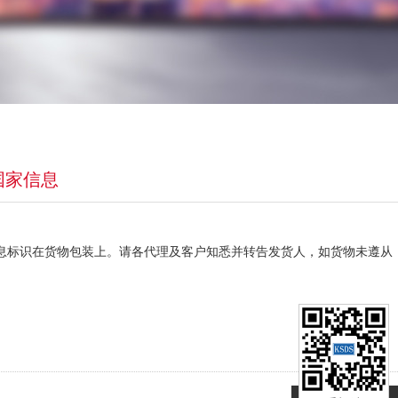
国家信息
感词]信息标识在货物包装上。请各代理及客户知悉并转告发货人，如货物未遵从